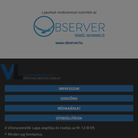
Lapunkat rendszeresen szemlézi az
www.observer.hu
IMPRESSZUM
SZERZŐINK
MÉDIAAJÁNLAT
SÜTIBEÁLLÍTÁSOK
A Villanyszerelők Lapja alapítója és kiadója az M-12/B Kft.
© Minden jog fenntartva.