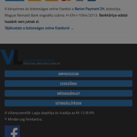
A kényelmes és biztonságos online fizetést a
Barion Payment Zrt.
biztosítja.
Magyar Nemzeti Bank engedély száma: H-EN-I-1064/2013.
Bankkártya-adatai
hozzánk nem jutnak el.
Tájékoztató a biztonságos online fizetésről →
IMPRESSZUM
SZERZŐINK
MÉDIAAJÁNLAT
SÜTIBEÁLLÍTÁSOK
A Villanyszerelők Lapja alapítója és kiadója az M-12/B Kft.
© Minden jog fenntartva.