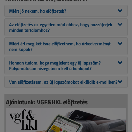
Miért jó nekem, ha előfizetek?
Az előfizetés az egyetlen mód ahhoz, hogy hozzáférjek
minden tartalomhoz?
Miért éri meg két évre előfizetnem, ha árkedvezményt
nem kapok?
Honnan tudom, hogy megjelent egy új lapszám?
Folyamatosan nézegetnem kell a honlapot?
Van előfizetésem, az új lapszámokat elküldik e-mailben?
Ajánlatunk: VGF&HKL előfizetés