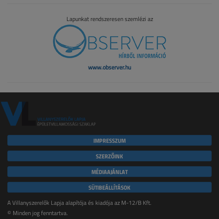
Lapunkat rendszeresen szemlézi az
www.observer.hu
IMPRESSZUM
SZERZŐINK
MÉDIAAJÁNLAT
SÜTIBEÁLLÍTÁSOK
A Villanyszerelők Lapja alapítója és kiadója az M-12/B Kft.
© Minden jog fenntartva.