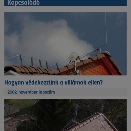
Kapcsolódó
Hogyan védekezzünk a villámok ellen?
2002. novemberi lapszám