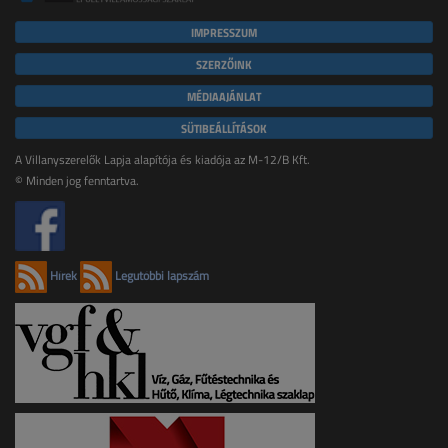
IMPRESSZUM
SZERZŐINK
MÉDIAAJÁNLAT
SÜTIBEÁLLÍTÁSOK
A Villanyszerelők Lapja alapítója és kiadója az M-12/B Kft.
© Minden jog fenntartva.
Hírek
Legutóbbi lapszám