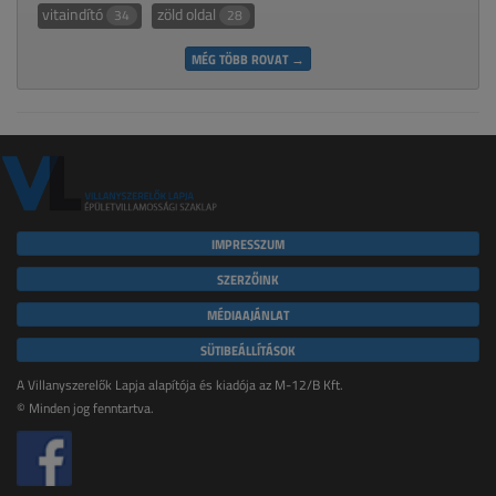
vitaindító
zöld oldal
34
28
MÉG TÖBB ROVAT →
IMPRESSZUM
SZERZŐINK
MÉDIAAJÁNLAT
SÜTIBEÁLLÍTÁSOK
A Villanyszerelők Lapja alapítója és kiadója az M-12/B Kft.
© Minden jog fenntartva.