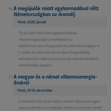
A megújulók miatt egyharmadával nőtt
Németországban az áramdíj
Hírek, 2020. január
Tíz év alatt több mint egyharmadával
rekordmagasságba emelkedett az
elektromos áram fogyasztói ára Németországban a
t-online.de hírportál német dpa hírügynökség
jelentéseit és több szakmai portál kalkulációit idéző
beszámolója alapján....
A magyar és a német villamosenergia-
árakról
Hírek, 2019. december
A növekvő CO2-árak miatt a német villamosenergia-
piacon jelentős áremelkedés történt az elmúlt másfél