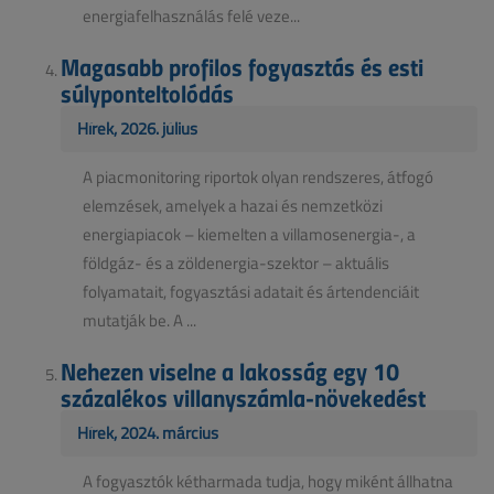
energiafelhasználás felé veze...
Magasabb profilos fogyasztás és esti
súlyponteltolódás
Hírek, 2026. július
A piacmonitoring riportok olyan rendszeres, átfogó
elemzések, amelyek a hazai és nemzetközi
energiapiacok – kiemelten a villamosenergia-, a
földgáz- és a zöldenergia-szektor – aktuális
folyamatait, fogyasztási adatait és ártendenciáit
mutatják be. A ...
Nehezen viselne a lakosság egy 10
százalékos villanyszámla-növekedést
Hírek, 2024. március
A fogyasztók kétharmada tudja, hogy miként állhatna