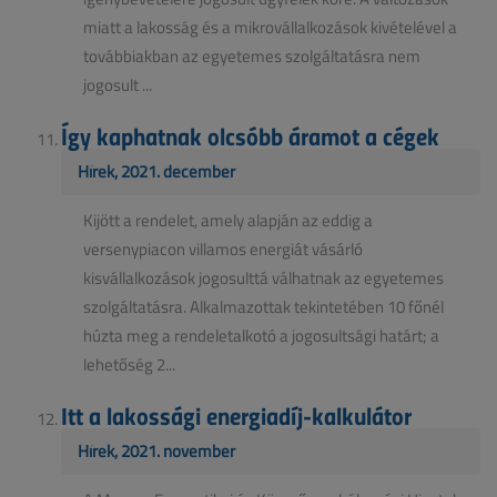
miatt a lakosság és a mikrovállalkozások kivételével a
továbbiakban az egyetemes szolgáltatásra nem
jogosult ...
Így kaphatnak olcsóbb áramot a cégek
Hírek, 2021. december
Kijött a rendelet, amely alapján az eddig a
versenypiacon villamos energiát vásárló
kisvállalkozások jogosulttá válhatnak az egyetemes
szolgáltatásra. Alkalmazottak tekintetében 10 főnél
húzta meg a rendeletalkotó a jogosultsági határt; a
lehetőség 2...
Itt a lakossági energiadíj-kalkulátor
Hírek, 2021. november