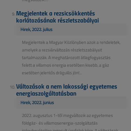
Megjelentek a rezsicsökkentés
korlátozásának részletszabályai
Hírek, 2022. július
Megjelentek a Magyar Közlönyben azok a rendeletek,
amelyek a rezsiárváltozás részletszabályait
tartalmazzák. A meghatározott átlagfogyasztás
felett a villamos energia esetében kisebb, a gáz
esetében jelentős drágulás jön!...
Változások a nem lakossági egyetemes
energiaszolgáltatásban
Hírek, 2022. június
2022. augusztus 1-től megváltozik az egyetemes
földgáz- és villamosenergia-szolgáltatás
igénybevételére jogosult ügyfelek köre. A változások