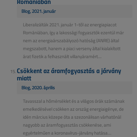
Romániában
Blog, 2021. január
Liberalizálták 2021. január 1-től az energiapiacot
Romániában, így a lakossági fogyasztók ezentúl már
nem az energiaárszabályozó hatóság (ANRE) által
megszabott, hanem a piaci verseny által kialakított
árat fizetik a felhasznált villanyáramért....
Csökkent az áramfogyasztás a járvány
miatt
Blog, 2020. április
Tavasszal a hőmérséklet és a világos órák számának
emelkedésével csökken az ország energiaigénye, de
idén március közepe óta a szezonálisan várhatónál
nagyobb az áramfogyasztás csökkenése, ami
egyértelműen a koronavírus-járvány hatása....