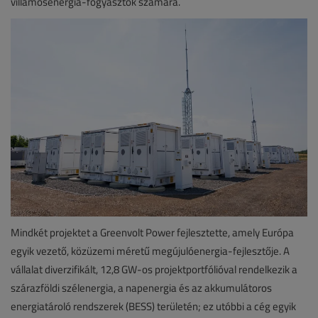
villamosenergia-fogyasztók számára.
Mindkét projektet a Greenvolt Power fejlesztette, amely Európa
egyik vezető, közüzemi méretű megújulóenergia-fejlesztője. A
vállalat diverzifikált, 12,8 GW-os projektportfólióval rendelkezik a
szárazföldi szélenergia, a napenergia és az akkumulátoros
energiatároló rendszerek (BESS) területén; ez utóbbi a cég egyik