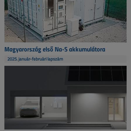
Magyarország első Na-S akkumulátora
2025. január-februári lapszám