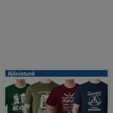
Ajánlatunk