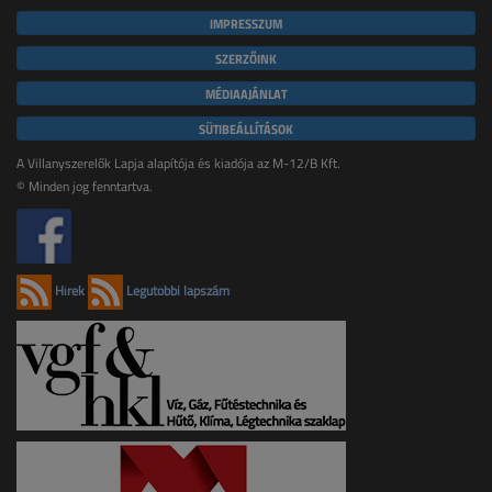
IMPRESSZUM
SZERZŐINK
MÉDIAAJÁNLAT
SÜTIBEÁLLÍTÁSOK
A Villanyszerelők Lapja alapítója és kiadója az M-12/B Kft.
© Minden jog fenntartva.
Hírek
Legutóbbi lapszám