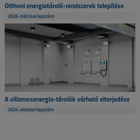
Otthoni energiatároló-rendszerek telepítése
2026. márciusi lapszám
A villamosenergia-tárolók várható elterjedése
2024. októberi lapszám