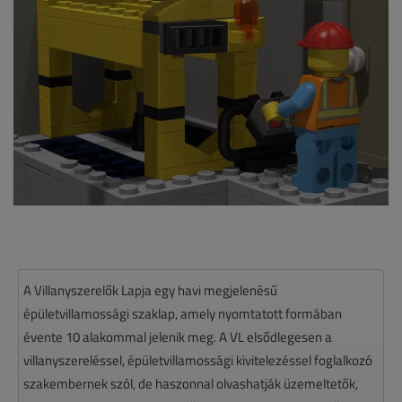
A Villanyszerelők Lapja egy havi megjelenésű
épületvillamossági szaklap, amely nyomtatott formában
évente 10 alakommal jelenik meg. A VL elsődlegesen a
villanyszereléssel, épületvillamossági kivitelezéssel foglalkozó
szakembernek szól, de haszonnal olvashatják üzemeltetők,