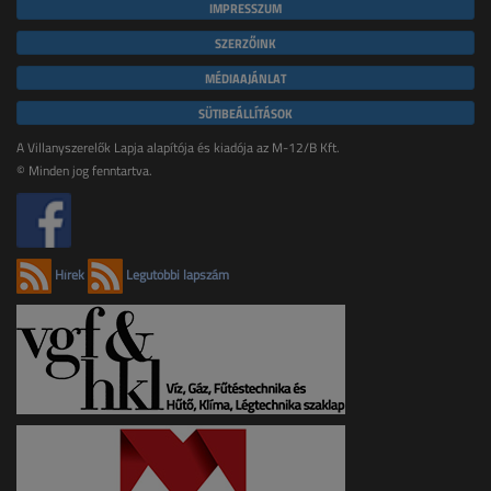
IMPRESSZUM
SZERZŐINK
MÉDIAAJÁNLAT
SÜTIBEÁLLÍTÁSOK
A Villanyszerelők Lapja alapítója és kiadója az M-12/B Kft.
© Minden jog fenntartva.
Hírek
Legutóbbi lapszám