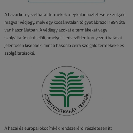
A hazai környezetbarát termékek megkülönböztetésére szolgáló
magyar védjegy, mely egy kocsánytalan tölgyet ábrázol 1994 óta
van használatban. A védjegy azokat a termékeket vagy
szolgáltatásokat jelöli, amelyek kedvezőtlen környezeti hatásai
jelentősen kisebbek, mint a hasonló célra szolgáló termékeké és
szolgáltatásoké.
A hazai és európai ökocímkék rendszeréről részletesen itt