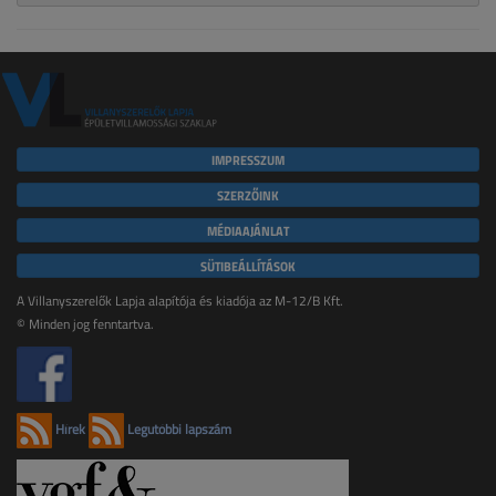
IMPRESSZUM
SZERZŐINK
MÉDIAAJÁNLAT
SÜTIBEÁLLÍTÁSOK
A Villanyszerelők Lapja alapítója és kiadója az M-12/B Kft.
© Minden jog fenntartva.
Hírek
Legutóbbi lapszám