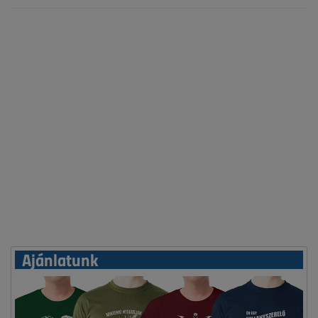
Ajánlatunk