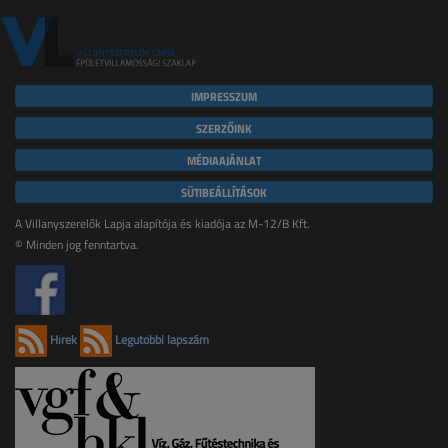
IMPRESSZUM
SZERZŐINK
MÉDIAAJÁNLAT
SÜTIBEÁLLÍTÁSOK
A Villanyszerelők Lapja alapítója és kiadója az M-12/B Kft.
© Minden jog fenntartva.
Hírek
Legutóbbi lapszám