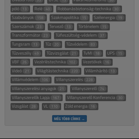
póló
Relé
Robbanásbiztonság-technika
13
40
30
Szabványok
Szakmapolitika
Szélenergia
158
15
19
Szerszámok
Tervező
Történelem
23
13
15
Transzformátor
Túlfeszültség-védelem
23
37
Tungsram
Tűz
Tűzvédelem
13
20
83
Tűzveszély
Tűzvizsgálat
TvMI
UPS
49
21
18
15
VBF
Vezérléstechnika
Vezetékek
26
102
16
Videó
Világítástechnika
Villámhárító
21
220
13
Villámvédelem
Villanyszerelés
106
228
Villanyszerelési anyagok
Villanyszerelő
21
74
Villanyszerelők Lapja
Villanyszerelő Konferencia
167
30
Vizsgálat
VL
Zöld energia
28
110
16
MÉG TÖBB CÍMKE →