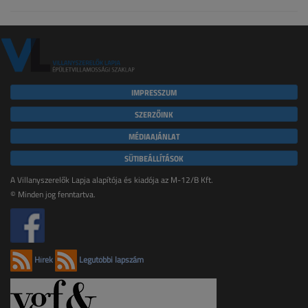
IMPRESSZUM
SZERZŐINK
MÉDIAAJÁNLAT
SÜTIBEÁLLÍTÁSOK
A Villanyszerelők Lapja alapítója és kiadója az M-12/B Kft.
© Minden jog fenntartva.
Hírek
Legutóbbi lapszám