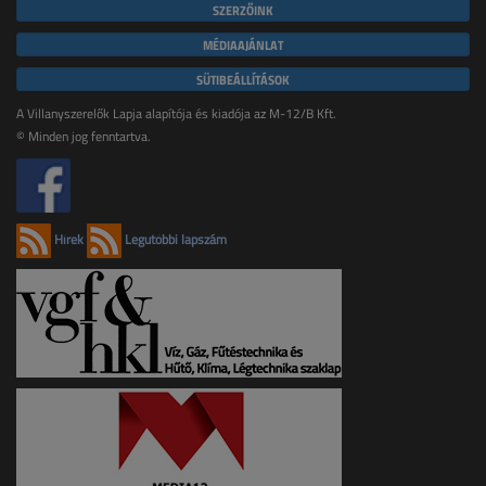
SZERZŐINK
MÉDIAAJÁNLAT
SÜTIBEÁLLÍTÁSOK
A Villanyszerelők Lapja alapítója és kiadója az M-12/B Kft.
© Minden jog fenntartva.
Hírek
Legutóbbi lapszám