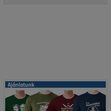
Ajánlatunk