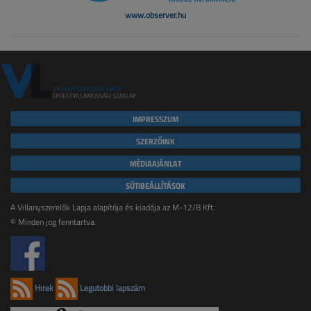
www.observer.hu
IMPRESSZUM
SZERZŐINK
MÉDIAAJÁNLAT
SÜTIBEÁLLÍTÁSOK
A Villanyszerelők Lapja alapítója és kiadója az M-12/B Kft.
© Minden jog fenntartva.
Hírek
Legutóbbi lapszám