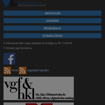
IMPRESSZUM
SZERZŐINK
MÉDIAAJÁNLAT
SÜTIBEÁLLÍTÁSOK
A Villanyszerelők Lapja alapítója és kiadója az M-12/B Kft.
© Minden jog fenntartva.
Hírek
Legutóbbi lapszám