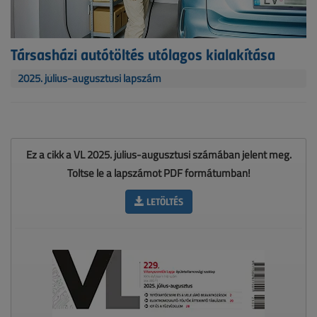
Társasházi autótöltés utólagos kialakítása
2025. július-augusztusi lapszám
Ez a cikk a VL 2025. július-augusztusi számában jelent meg.
Töltse le a lapszámot PDF formátumban!
LETÖLTÉS