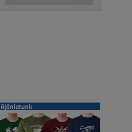
Ajánlatunk