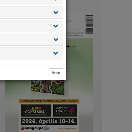
Bezár