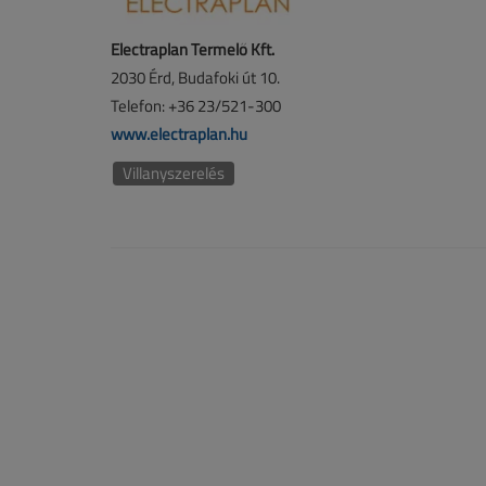
Electraplan Termelő Kft.
2030 Érd, Budafoki út 10.
Telefon: +36 23/521-300
www.electraplan.hu
Villanyszerelés