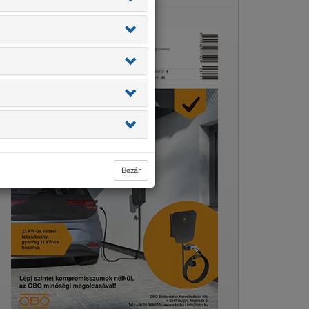
Bezár