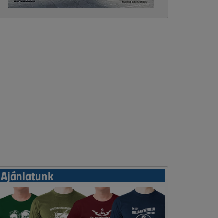
Ajánlatunk