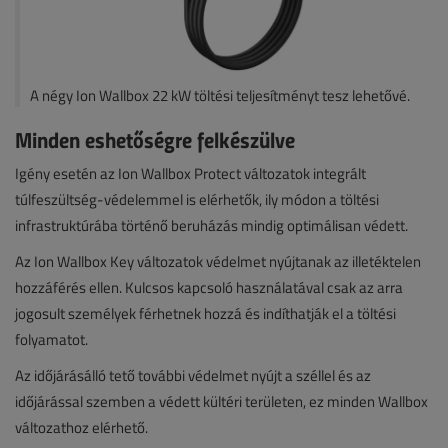
A négy Ion Wallbox 22 kW töltési teljesítményt tesz lehetővé.
Minden eshetőségre felkészülve
Igény esetén az Ion Wallbox Protect változatok integrált
túlfeszültség-védelemmel is elérhetők, ily módon a töltési
infrastruktúrába történő beruházás mindig optimálisan védett.
Az Ion Wallbox Key változatok védelmet nyújtanak az illetéktelen
hozzáférés ellen. Kulcsos kapcsoló használatával csak az arra
jogosult személyek férhetnek hozzá és indíthatják el a töltési
folyamatot.
Az időjárásálló tető további védelmet nyújt a széllel és az
időjárással szemben a védett kültéri területen, ez minden Wallbox
változathoz elérhető.