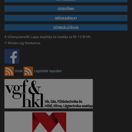
SZERZŐINK
MÉDIAAJÁNLAT
SÜTIBEÁLLÍTÁSOK
A Villanyszerelők Lapja alapítója és kiadója az M-12/B Kft.
© Minden jog fenntartva.
Hírek
Legutóbbi lapszám