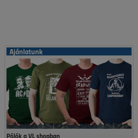
Ajánlatunk
Pólók a VL shopban