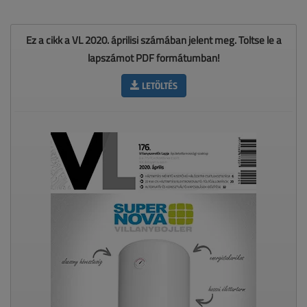
Ez a cikk a VL 2020. áprilisi számában jelent meg. Töltse le a
lapszámot PDF formátumban!
LETÖLTÉS