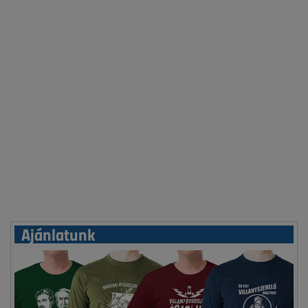
Ajánlatunk