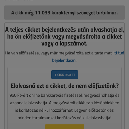
A cikk még 11 033 karakternyi szöveget tartalmaz.
A teljes cikket bejelentkezés után olvashatja el,
ha ön előfizetőnk vagy megvásárolta a cikket
vagy a lapszámot.
Ha van előfizetése, vagy már megvásárolta ezt a tartalmat,
itt tud
bejelentkezni
.
1 CIKK 950 FT
Elolvasná ezt a cikket, de nem előfizetőnk?
950 Ft-ért online bankkártyás fizetéssel, megvásárolhatja és
azonnal elolvashatja. A megvásárolt cikkhez a későbbiekben
is korlátozás nélkül hozzáférhet. Legyen előfizetőnk és
minden tartalmunkat korlátozás nélkül elolvashatja!