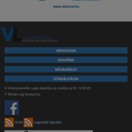
www.observer.hu
IMPRESSZUM
SZERZŐINK
MÉDIAAJÁNLAT
SÜTIBEÁLLÍTÁSOK
A Villanyszerelők Lapja alapítója és kiadója az M-12/B Kft.
© Minden jog fenntartva.
Hírek
Legutóbbi lapszám