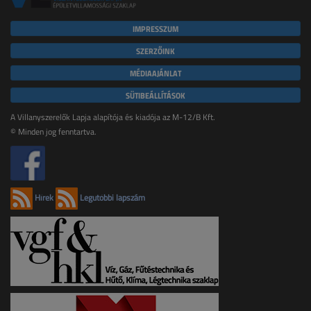
IMPRESSZUM
SZERZŐINK
MÉDIAAJÁNLAT
SÜTIBEÁLLÍTÁSOK
A Villanyszerelők Lapja alapítója és kiadója az M-12/B Kft.
© Minden jog fenntartva.
Hírek
Legutóbbi lapszám