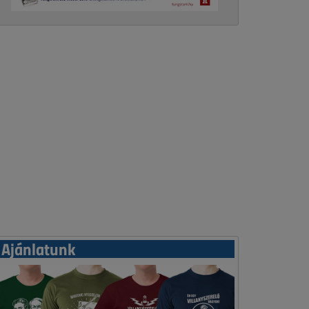
Ajánlatunk