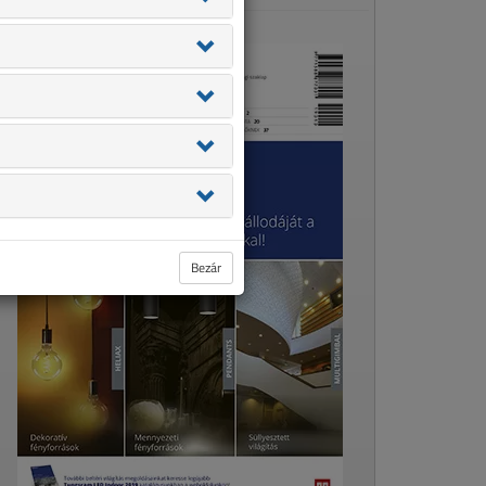
Bezár