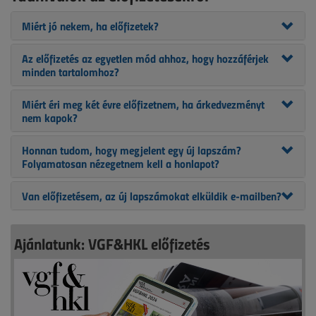
Miért jó nekem, ha előfizetek?
Az előfizetés az egyetlen mód ahhoz, hogy hozzáférjek
minden tartalomhoz?
Miért éri meg két évre előfizetnem, ha árkedvezményt
nem kapok?
Honnan tudom, hogy megjelent egy új lapszám?
Folyamatosan nézegetnem kell a honlapot?
Van előfizetésem, az új lapszámokat elküldik e-mailben?
Ajánlatunk: VGF&HKL előfizetés