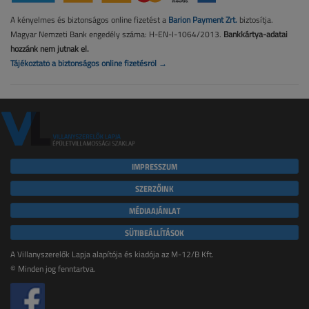
A kényelmes és biztonságos online fizetést a
Barion Payment Zrt.
biztosítja.
Magyar Nemzeti Bank engedély száma: H-EN-I-1064/2013.
Bankkártya-adatai
hozzánk nem jutnak el.
Tájékoztató a biztonságos online fizetésről →
IMPRESSZUM
SZERZŐINK
MÉDIAAJÁNLAT
SÜTIBEÁLLÍTÁSOK
A Villanyszerelők Lapja alapítója és kiadója az M-12/B Kft.
© Minden jog fenntartva.