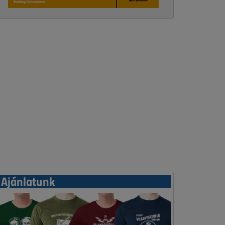
Ajánlatunk