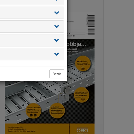
Bezár