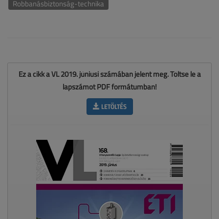
Robbanásbiztonság-technika
Ez a cikk a VL 2019. júniusi számában jelent meg. Töltse le a
lapszámot PDF formátumban!
LETÖLTÉS