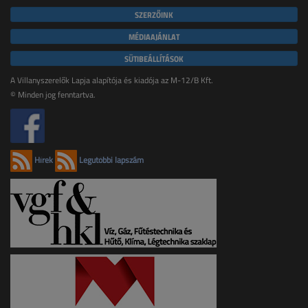
SZERZŐINK
MÉDIAAJÁNLAT
SÜTIBEÁLLÍTÁSOK
A Villanyszerelők Lapja alapítója és kiadója az M-12/B Kft.
© Minden jog fenntartva.
Hírek
Legutóbbi lapszám