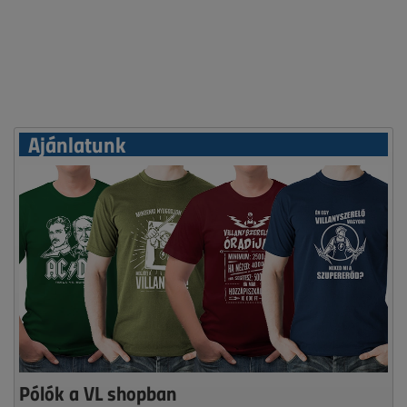
Ajánlatunk
Pólók a VL shopban