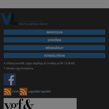
IMPRESSZUM
SZERZŐINK
MÉDIAAJÁNLAT
SÜTIBEÁLLÍTÁSOK
A Villanyszerelők Lapja alapítója és kiadója az M-12/B Kft.
© Minden jog fenntartva.
Hírek
Legutóbbi lapszám