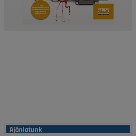
Ajánlatunk