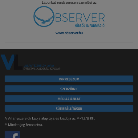
Lapunkat rendszeresen szemlézi az
www.observer.hu
IMPRESSZUM
SZERZŐINK
MÉDIAAJÁNLAT
SÜTIBEÁLLÍTÁSOK
A Villanyszerelők Lapja alapítója és kiadója az M-12/B Kft.
© Minden jog fenntartva.