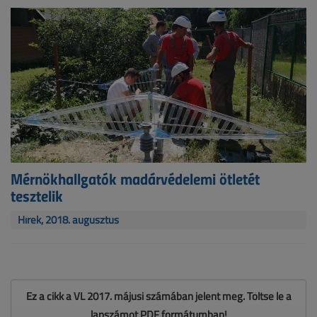
Mérnökhallgatók madárvédelemi ötletét
tesztelik
Hírek, 2018. augusztus
Ez a cikk a VL 2017. májusi számában jelent meg. Töltse le a
lapszámot PDF formátumban!