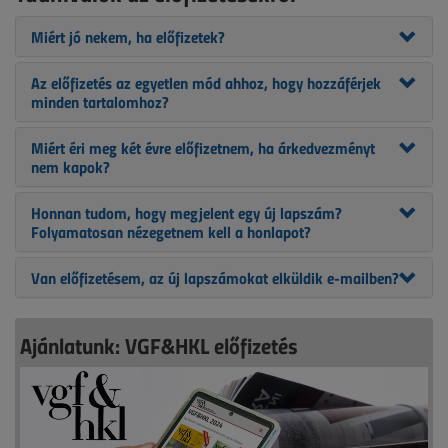
Miért jó nekem, ha előfizetek?
Az előfizetés az egyetlen mód ahhoz, hogy hozzáférjek
minden tartalomhoz?
Miért éri meg két évre előfizetnem, ha árkedvezményt
nem kapok?
Honnan tudom, hogy megjelent egy új lapszám?
Folyamatosan nézegetnem kell a honlapot?
Van előfizetésem, az új lapszámokat elküldik e-mailben?
Ajánlatunk: VGF&HKL előfizetés