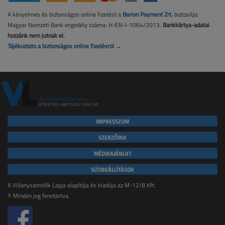
A kényelmes és biztonságos online fizetést a
Barion Payment Zrt.
biztosítja.
Magyar Nemzeti Bank engedély száma: H-EN-I-1064/2013.
Bankkártya-adatai
hozzánk nem jutnak el.
Tájékoztató a biztonságos online fizetésről →
IMPRESSZUM
SZERZŐINK
MÉDIAAJÁNLAT
SÜTIBEÁLLÍTÁSOK
A Villanyszerelők Lapja alapítója és kiadója az M-12/B Kft.
© Minden jog fenntartva.