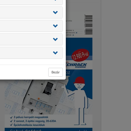
Bezár