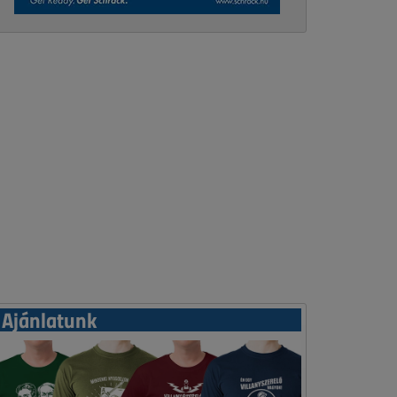
Ajánlatunk