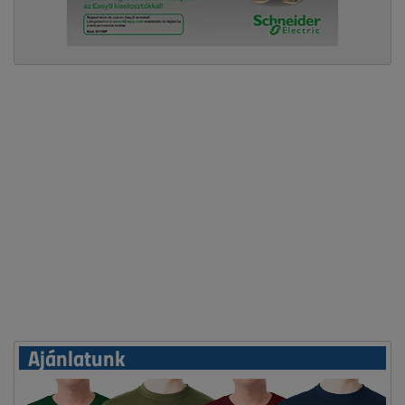
Ajánlatunk