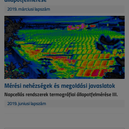
2019. márciusi lapszám
Mérési nehézségek és megoldási javaslatok
Napcellás rendszerek termográfiai állapotfelmérése III.
2019. júniusi lapszám