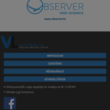
www.observer.hu
IMPRESSZUM
SZERZŐINK
MÉDIAAJÁNLAT
SÜTIBEÁLLÍTÁSOK
A Villanyszerelők Lapja alapítója és kiadója az M-12/B Kft.
© Minden jog fenntartva.