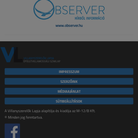
www.observer.hu
IMPRESSZUM
SZERZŐINK
MÉDIAAJÁNLAT
SÜTIBEÁLLÍTÁSOK
A Villanyszerelők Lapja alapítója és kiadója az M-12/B Kft.
© Minden jog fenntartva.