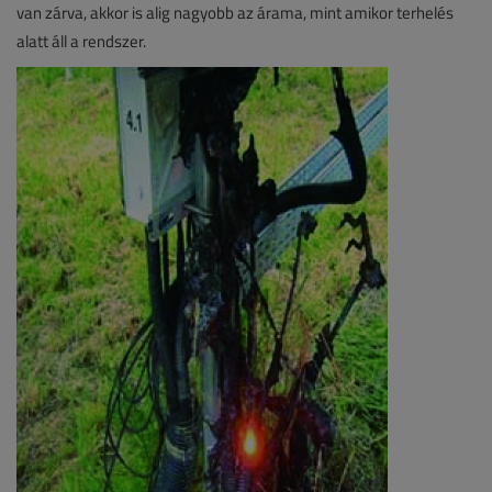
van zárva, akkor is alig nagyobb az árama, mint amikor terhelés
alatt áll a rendszer.