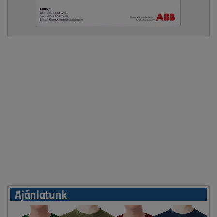
Ajánlatunk