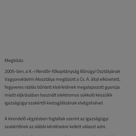
Megbízás
2005-ben, a K.-i Rendőr-főkapitányság Bűnügyi Osztályának
Vagyonvédelmi Alosztálya megbízott a Cs. A. által elkövetett,
fegyveres rablás bűntett kísérletének megalapozott gyanúja
miatti eljárásában használt elektromos sokkoló készülék
igazságügyi szakértői kivizsgálásának elvégzésével.
A kirendelő végzésben foglaltak szerint az igazságügyi
szakértőnek az alábbi kérdésekre kellett választ adni.