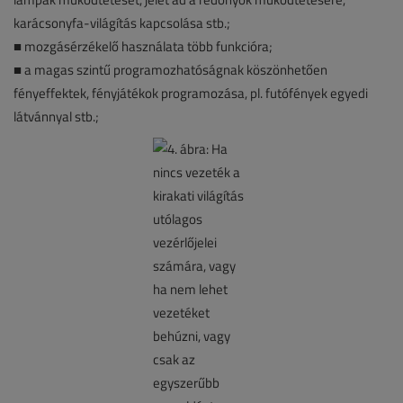
karácsonyfa-világítás kapcsolása stb.;
■ mozgásérzékelő használata több funkcióra;
■ a magas szintű programozhatóságnak köszönhetően
fényeffektek, fényjátékok programozása, pl. futófények egyedi
látvánnyal stb.;