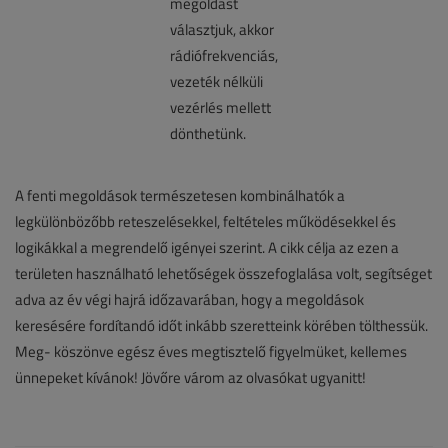
A fenti megoldások természetesen kombinálhatók a
legkülönbözőbb reteszelésekkel, feltételes működésekkel és
logikákkal a megrendelő igényei szerint. A cikk célja az ezen a
területen használható lehetőségek összefoglalása volt, segítséget
adva az év végi hajrá időzavarában, hogy a megoldások
keresésére fordítandó időt inkább szeretteink körében tölthessük.
Meg- köszönve egész éves megtisztelő figyelmüket, kellemes
ünnepeket kívánok! Jövőre várom az olvasókat ugyanitt!