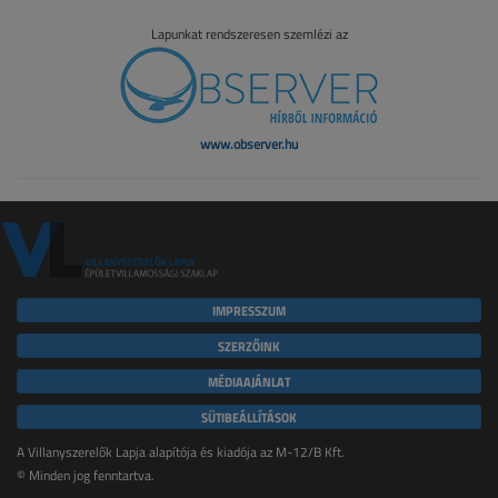
Lapunkat rendszeresen szemlézi az
www.observer.hu
IMPRESSZUM
SZERZŐINK
MÉDIAAJÁNLAT
SÜTIBEÁLLÍTÁSOK
A Villanyszerelők Lapja alapítója és kiadója az M-12/B Kft.
© Minden jog fenntartva.