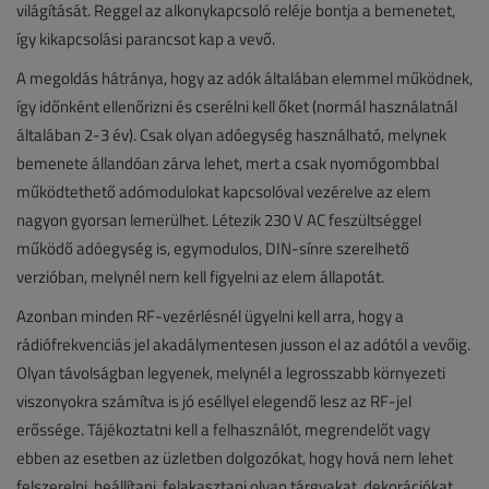
világítását. Reggel az alkonykapcsoló reléje bontja a bemenetet,
így kikapcsolási parancsot kap a vevő.
A megoldás hátránya, hogy az adók általában elemmel működnek,
így időnként ellenőrizni és cserélni kell őket (normál használatnál
általában 2-3 év). Csak olyan adóegység használható, melynek
bemenete állandóan zárva lehet, mert a csak nyomógombbal
működtethető adómodulokat kapcsolóval vezérelve az elem
nagyon gyorsan lemerülhet. Létezik 230 V AC feszültséggel
működő adóegység is, egymodulos, DIN-sínre szerelhető
verzióban, melynél nem kell figyelni az elem állapotát.
Azonban minden RF-vezérlésnél ügyelni kell arra, hogy a
rádiófrekvenciás jel akadálymentesen jusson el az adótól a vevőig.
Olyan távolságban legyenek, melynél a legrosszabb környezeti
viszonyokra számítva is jó eséllyel elegendő lesz az RF-jel
erőssége. Tájékoztatni kell a felhasználót, megrendelőt vagy
ebben az esetben az üzletben dolgozókat, hogy hová nem lehet
felszerelni, beállítani, felakasztani olyan tárgyakat, dekorációkat,