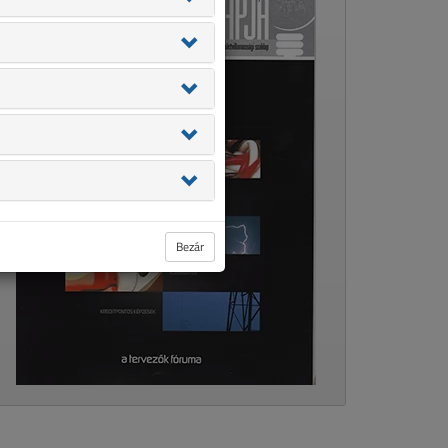
Bezár