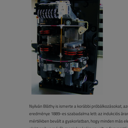
Nyilván Bláthy is ismerte a korábbi próbálkozásokat, a
eredménye 1889-es szabadalma lett: az indukciós áram
mértékben bevált a gyakorlatban, hogy minden más ele