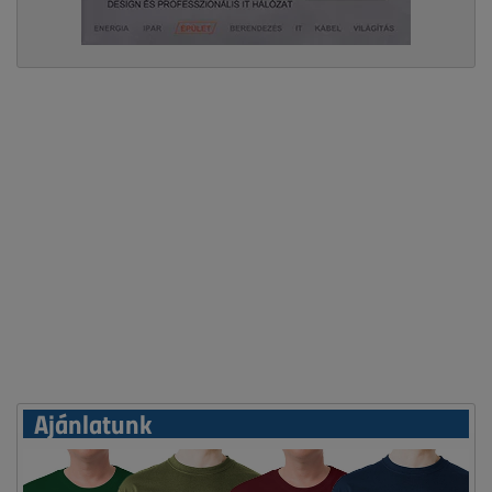
Ajánlatunk