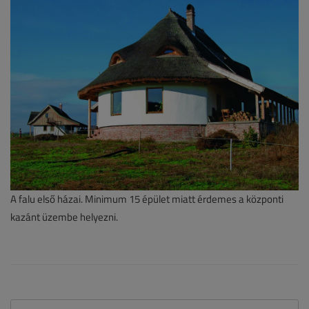
A falu első házai. Minimum 15 épület miatt érdemes a központi
kazánt üzembe helyezni.