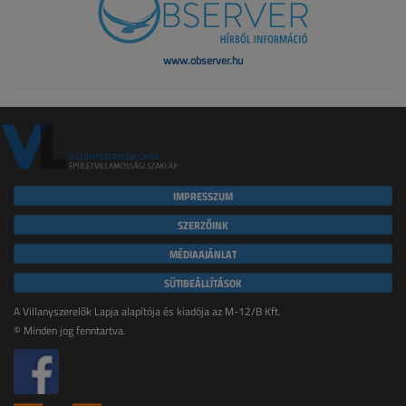
www.observer.hu
IMPRESSZUM
SZERZŐINK
MÉDIAAJÁNLAT
SÜTIBEÁLLÍTÁSOK
A Villanyszerelők Lapja alapítója és kiadója az M-12/B Kft.
© Minden jog fenntartva.