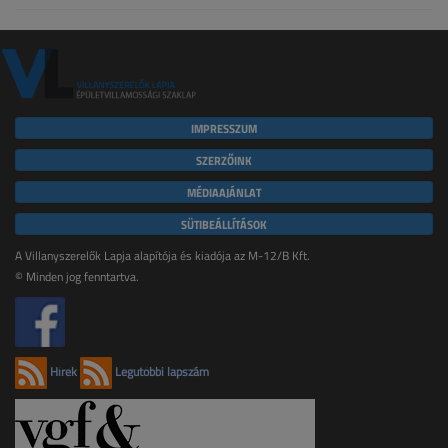
IMPRESSZUM
SZERZŐINK
MÉDIAAJÁNLAT
SÜTIBEÁLLÍTÁSOK
A Villanyszerelők Lapja alapítója és kiadója az M-12/B Kft.
© Minden jog fenntartva.
Hírek
Legutóbbi lapszám