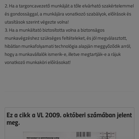
2. Ha a targoncavezető munkáját a tőle elvárható szakértelemmel
és gondossággal, a munkájára vonatkozó szabályok, előírások és
utasítások szerint végezte volna!
3. Ha a munkáltató biztosította volna a biztonságos
munkavégzéshez szükséges feltételeket, és jól megválasztott,
hibátlan munkafolyamati technológia alapján meggyőződik arról,
hogy a munkavállalók ismerik-e, illetve megtartják-e a rájuk
vonatkozó munkaköri előírásokat!
Ez a cikk a VL 2009. októberi számában jelent
meg.