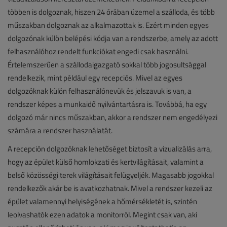
többen is dolgoznak, hiszen 24 órában üzemel a szálloda, és több
műszakban dolgoznak az alkalmazottak is. Ezért minden egyes
dolgozónak külön belépési kódja van a rendszerbe, amely az adott
felhasználóhoz rendelt funkciókat engedi csak használni.
Értelemszerűen a szállodaigazgató sokkal több jogosultsággal
rendelkezik, mint például egy recepciós. Mivel az egyes
dolgozóknak külön felhasználónevük és jelszavuk is van, a
rendszer képes a munkaidő nyilvántartásra is. Továbbá, ha egy
dolgozó már nincs műszakban, akkor a rendszer nem engedélyezi
számára a rendszer használatát.
A recepción dolgozóknak lehetőséget biztosít a vizualizálás arra,
hogy az épület külső homlokzati és kertvilágításait, valamint a
belső közösségi terek világításait felügyeljék. Magasabb jogokkal
rendelkezők akár be is avatkozhatnak. Mivel a rendszer kezeli az
épület valamennyi helyiségének a hőmérsékletét is, szintén
leolvashatók ezen adatok a monitorról. Megint csak van, aki