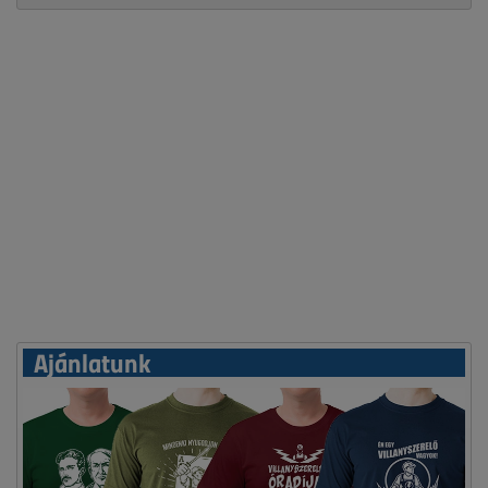
Ajánlatunk