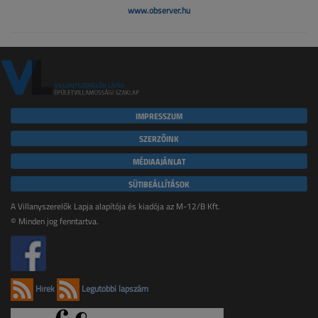
www.observer.hu
IMPRESSZUM
SZERZŐINK
MÉDIAAJÁNLAT
SÜTIBEÁLLÍTÁSOK
A Villanyszerelők Lapja alapítója és kiadója az M-12/B Kft.
© Minden jog fenntartva.
Hírek
Legutóbbi lapszám