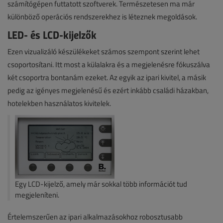
számítógépen futtatott szoftverek. Természetesen ma már
különböző operációs rendszerekhez is léteznek megoldások.
LED- és LCD-kijelzők
Ezen vizualizáló készülékeket számos szempont szerint lehet
csoportosítani. Itt most a külalakra és a megjelenésre fókuszálva
két csoportra bontanám ezeket. Az egyik az ipari kivitel, a másik
pedig az igényes megjelenésű és ezért inkább családi házakban,
hotelekben használatos kivitelek.
Egy LCD-kijelző, amely már sokkal több információt tud
megjeleníteni.
Értelemszerűen az ipari alkalmazásokhoz robosztusabb