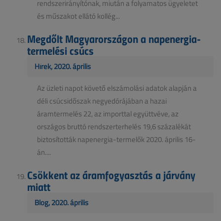
rendszerirányítónak, miután a folyamatos ügyeletet
és műszakot ellátó kollég...
Megdőlt Magyarországon a napenergia-
termelési csúcs
Hírek, 2020. április
Az üzleti napot követő elszámolási adatok alapján a
déli csúcsidőszak negyedórájában a hazai
áramtermelés 22, az importtal együttvéve, az
országos bruttó rendszerterhelés 19,6 százalékát
biztosították napenergia-termelők 2020. április 16-
án....
Csökkent az áramfogyasztás a járvány
miatt
Blog, 2020. április