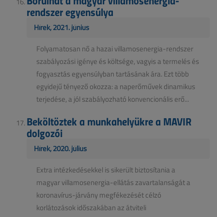
rendszer egyensúlya
Hírek, 2021. június
Folyamatosan nő a hazai villamosenergia-rendszer
szabályozási igénye és költsége, vagyis a termelés és
fogyasztás egyensúlyban tartásának ára. Ezt több
egyidejű tényező okozza: a naperőművek dinamikus
terjedése, a jól szabályozható konvencionális erő...
Beköltöztek a munkahelyükre a MAVIR
dolgozói
Hírek, 2020. július
Extra intézkedésekkel is sikerült biztosítania a
magyar villamosenergia-ellátás zavartalanságát a
koronavírus-járvány megfékezését célzó
korlátozások időszakában az átviteli