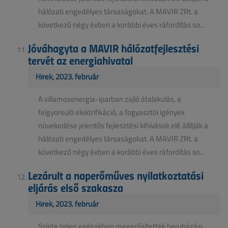
hálózati engedélyes társaságokat. A MAVIR ZRt. a
következő négy évben a korábbi éves ráfordítás so...
Jóváhagyta a MAVIR hálózatfejlesztési
tervét az energiahivatal
Hírek, 2023. február
A villamosenergia-iparban zajló átalakulás, a
felgyorsuló elektrifikáció, a fogyasztói igények
növekedése jelentős fejlesztési kihívások elé állítják a
hálózati engedélyes társaságokat. A MAVIR ZRt. a
következő négy évben a korábbi éves ráfordítás so...
Lezárult a naperőműves nyilatkoztatási
eljárás első szakasza
Hírek, 2023. február
Szinte teljes egészében megerősítették beruházási