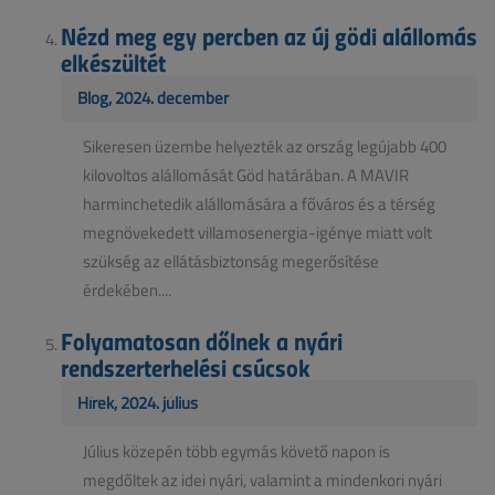
Nézd meg egy percben az új gödi alállomás
elkészültét
Blog, 2024. december
Sikeresen üzembe helyezték az ország legújabb 400
kilovoltos alállomását Göd határában. A MAVIR
harminchetedik alállomására a főváros és a térség
megnövekedett villamosenergia-igénye miatt volt
szükség az ellátásbiztonság megerősítése
érdekében....
Folyamatosan dőlnek a nyári
rendszerterhelési csúcsok
Hírek, 2024. július
Július közepén több egymás követő napon is
megdőltek az idei nyári, valamint a mindenkori nyári