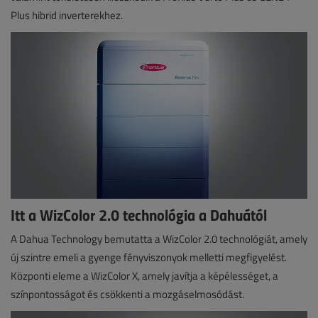
Plus hibrid inverterekhez.
Itt a WizColor 2.0 technológia a Dahuától
A Dahua Technology bemutatta a WizColor 2.0 technológiát, amely
új szintre emeli a gyenge fényviszonyok melletti megfigyelést.
Központi eleme a WizColor X, amely javítja a képélességet, a
színpontosságot és csökkenti a mozgáselmosódást.