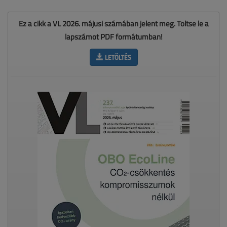
Ez a cikk a VL 2026. májusi számában jelent meg. Töltse le a
lapszámot PDF formátumban!
LETÖLTÉS