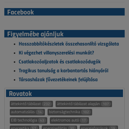
Facebook
Figyelmébe ajánljuk
Hosszabbítókészletek összehasonlító vizsgálata
Ki végezhet villanyszerelési munkát?
Csatlakozóaljzatok és csatlakozódugók
Tragikus tanulság a karbantartás hiányáról
Társasházak fővezetékeinek felújítása
Rovatok
áttekintő táblázat
áttekintő táblázat alapján
232
107
automatizálás
biztonságtechnika
14
102
EIB technológia
elektromos autó
43
17
energetika
energiaellátás
energiaforrások
57
30
19