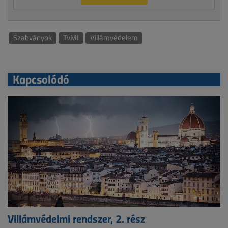
Szabványok
TvMI
Villámvédelem
Kapcsolódó
Villámvédelmi rendszer, 2. rész