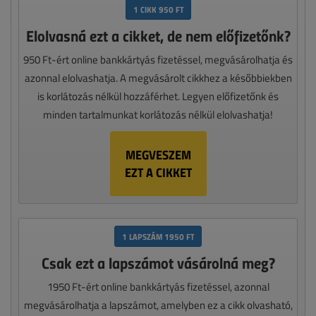
1 CIKK 950 FT
Elolvasná ezt a cikket, de nem előfizetőnk?
950 Ft-ért online bankkártyás fizetéssel, megvásárolhatja és
azonnal elolvashatja. A megvásárolt cikkhez a későbbiekben
is korlátozás nélkül hozzáférhet. Legyen előfizetőnk és
minden tartalmunkat korlátozás nélkül elolvashatja!
MEGVESZEM
EZT A CIKKET
1 LAPSZÁM 1950 FT
Csak ezt a lapszámot vásárolná meg?
1950 Ft-ért online bankkártyás fizetéssel, azonnal
megvásárolhatja a lapszámot, amelyben ez a cikk olvasható,