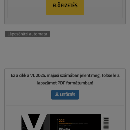
ELŐFIZETÉS
Lépcsőházi automata
Ez a cikk a VL 2025. májusi számában jelent meg. Töltse le a
lapszámot PDF formátumban!
LETÖLTÉS