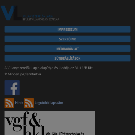
IMPRESSZUM
SZERZŐINK
MÉDIAAJÁNLAT
SÜTIBEÁLLÍTÁSOK
A Villanyszerelők Lapja alapítója és kiadója az M-12/B Kft.
© Minden jog fenntartva.
Hírek
Legutóbbi lapszám