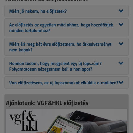
Miért jó nekem, ha előfizetek?
Az előfizetés az egyetlen mód ahhoz, hogy hozzáférjek
minden tartalomhoz?
Miért éri meg két évre előfizetnem, ha árkedvezményt
nem kapok?
Honnan tudom, hogy megjelent egy új lapszám?
Folyamatosan nézegetnem kell a honlapot?
Van előfizetésem, az új lapszámokat elküldik e-mailben?
Ajánlatunk: VGF&HKL előfizetés