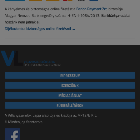
A kényelmes és biztonságos online fizetést a
Barion Payment Zrt.
biztosítja.
Magyar Nemzeti Bank engedély száma: H-EN-I-1064/2013.
Bankkártya-adatai
hozzánk nem jutnak el.
Tájékoztató a biztonságos online fizetésről →
IMPRESSZUM
SZERZŐINK
MÉDIAAJÁNLAT
SÜTIBEÁLLÍTÁSOK
A Villanyszerelők Lapja alapítója és kiadója az M-12/B Kft.
© Minden jog fenntartva.