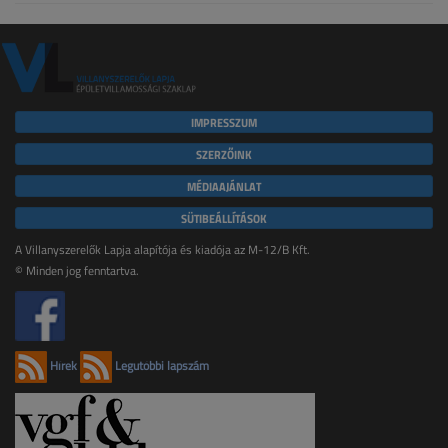
IMPRESSZUM
SZERZŐINK
MÉDIAAJÁNLAT
SÜTIBEÁLLÍTÁSOK
A Villanyszerelők Lapja alapítója és kiadója az M-12/B Kft.
© Minden jog fenntartva.
Hírek
Legutóbbi lapszám