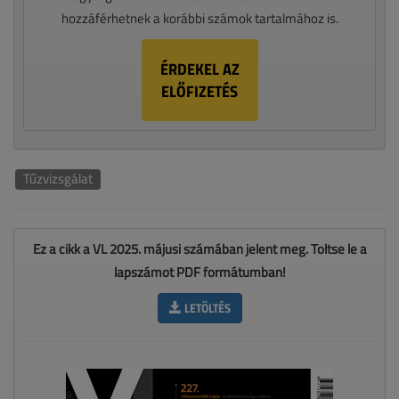
hozzáférhetnek a korábbi számok tartalmához is.
ÉRDEKEL AZ
ELŐFIZETÉS
Tűzvizsgálat
Ez a cikk a VL 2025. májusi számában jelent meg. Töltse le a
lapszámot PDF formátumban!
LETÖLTÉS