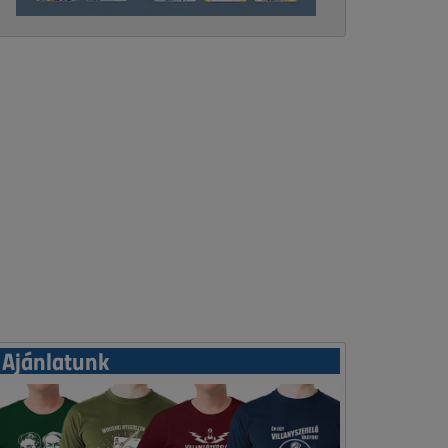
Ajánlatunk