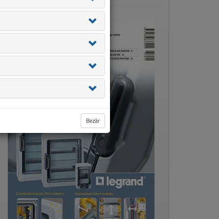
Bezár