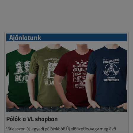
Ajánlatunk
Pólók a VL shopban
Válasszon új, egyedi pólóinkból! Új előfizetés vagy meglévő