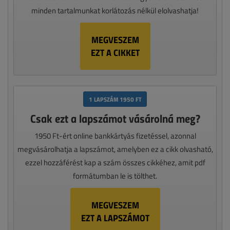
minden tartalmunkat korlátozás nélkül elolvashatja!
MEGVESZEM
EZT A CIKKET
1 LAPSZÁM 1950 FT
Csak ezt a lapszámot vásárolná meg?
1950 Ft-ért online bankkártyás fizetéssel, azonnal
megvásárolhatja a lapszámot, amelyben ez a cikk olvasható,
ezzel hozzáférést kap a szám összes cikkéhez, amit pdf
formátumban le is tölthet.
MEGVESZEM
EZT A LAPSZÁMOT