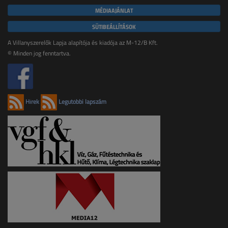
MÉDIAAJÁNLAT
SÜTIBEÁLLÍTÁSOK
A Villanyszerelők Lapja alapítója és kiadója az M-12/B Kft.
© Minden jog fenntartva.
Hírek
Legutóbbi lapszám