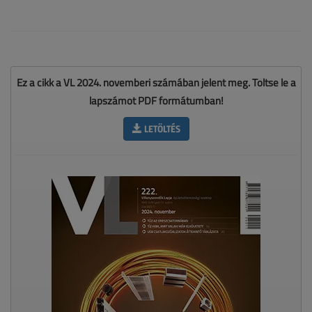
Ez a cikk a VL 2024. novemberi számában jelent meg. Töltse le a
lapszámot PDF formátumban!
LETÖLTÉS