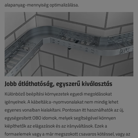
alapanyag-mennyiség optimalizálása.
Jobb átláthatóság, egyszerű kiválasztás
Különböző beépítési környezetek egyedi megoldásokat
igényelnek. A kábeltálca-nyomvonalakat nem mindig lehet
egyenes vonalban kialakítani. Pontosan itt használhatók az új,
egységesített OBO idomok, melyek segítségével könnyen
kiépíthetők az elágazások és az irányváltások. Ezek a
formaelemek vagy a már megszokott csavaros kötéssel, vagy az