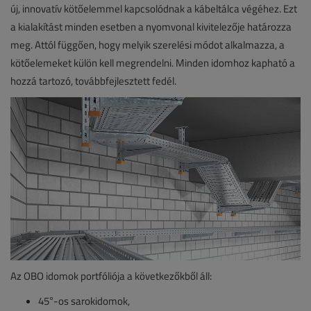
új, innovatív kötőelemmel kapcsolódnak a kábeltálca végéhez. Ezt
a kialakítást minden esetben a nyomvonal kivitelezője határozza
meg. Attól függően, hogy melyik szerelési módot alkalmazza, a
kötőelemeket külön kell megrendelni. Minden idomhoz kapható a
hozzá tartozó, továbbfejlesztett fedél.
Az OBO idomok portfóliója a következőkből áll:
45°-os sarokidomok,