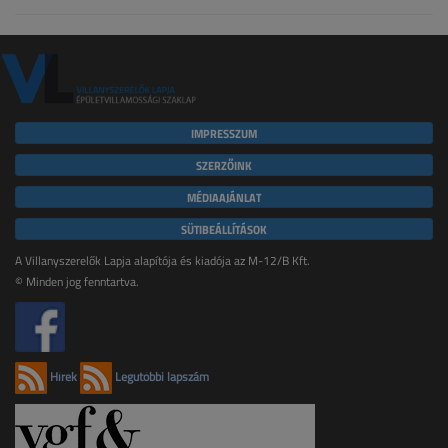
IMPRESSZUM
SZERZŐINK
MÉDIAAJÁNLAT
SÜTIBEÁLLÍTÁSOK
A Villanyszerelők Lapja alapítója és kiadója az M-12/B Kft.
© Minden jog fenntartva.
Hírek
Legutóbbi lapszám