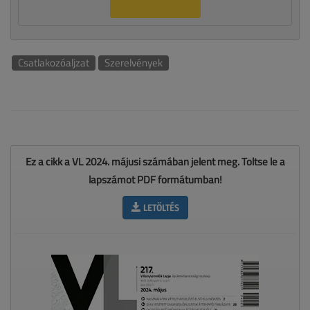
Csatlakozóaljzat
Szerelvények
Ez a cikk a VL 2024. májusi számában jelent meg. Töltse le a
lapszámot PDF formátumban!
LETÖLTÉS