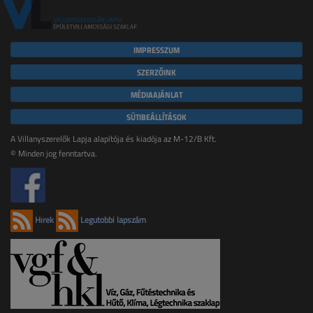
IMPRESSZUM
SZERZŐINK
MÉDIAAJÁNLAT
SÜTIBEÁLLÍTÁSOK
A Villanyszerelők Lapja alapítója és kiadója az M-12/B Kft.
© Minden jog fenntartva.
Hírek
Legutóbbi lapszám