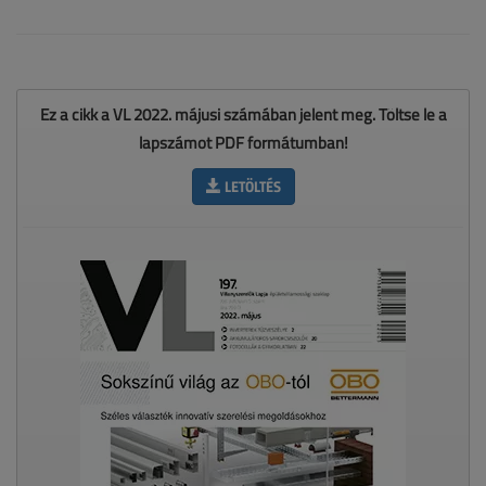
Ez a cikk a VL 2022. májusi számában jelent meg. Töltse le a
lapszámot PDF formátumban!
LETÖLTÉS