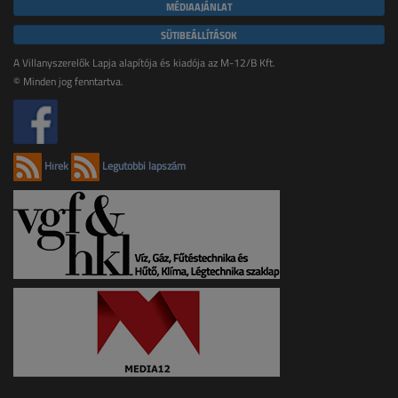
MÉDIAAJÁNLAT
SÜTIBEÁLLÍTÁSOK
A Villanyszerelők Lapja alapítója és kiadója az M-12/B Kft.
© Minden jog fenntartva.
Hírek
Legutóbbi lapszám