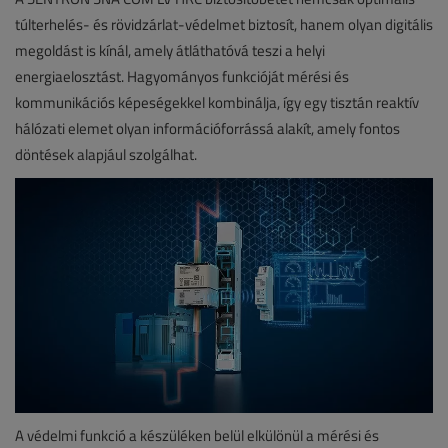
túlterhelés- és rövidzárlat-védelmet biztosít, hanem olyan digitális
megoldást is kínál, amely átláthatóvá teszi a helyi
energiaelosztást. Hagyományos funkcióját mérési és
kommunikációs képeségekkel kombinálja, így egy tisztán reaktív
hálózati elemet olyan információforrássá alakít, amely fontos
döntések alapjául szolgálhat.
A védelmi funkció a készüléken belül elkülönül a mérési és