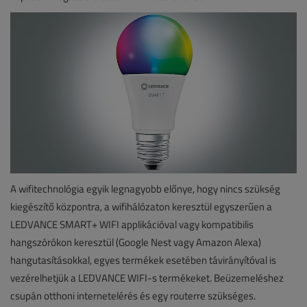
A wifitechnológia egyik legnagyobb előnye, hogy nincs szükség
kiegészítő központra, a wifihálózaton keresztül egyszerűen a
LEDVANCE SMART+ WIFI applikációval vagy kompatibilis
hangszórókon keresztül (Google Nest vagy Amazon Alexa)
hangutasításokkal, egyes termékek esetében távirányítóval is
vezérelhetjük a LEDVANCE WIFI-s termékeket. Beüzemeléshez
csupán otthoni internetelérés és egy routerre szükséges.