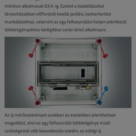
mérésre alkalmasak 63 A-ig. Ezeket a kialakításokat
társasházakban előforduló kisebb javítási, karbantartási
munkálatokhoz, valamint az egy felhasználási helyen jelentkező
többletigényekhez kielégítése során lehet alkalmazni.
Az új mérőszekrények azokban az esetekben jelenthetnek
megoldást, ahol az egy felhasználó többletigénye miatt
szükségessé váló beavatkozás esetén, az eddigi új