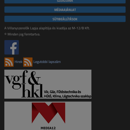
SZERZŐINK
MÉDIAAJÁNLAT
SÜTIBEÁLLÍTÁSOK
A Villanyszerelők Lapja alapítója és kiadója az M-12/B Kft.
© Minden jog fenntartva.
Hírek
Legutóbbi lapszám