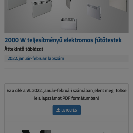
2000 W teljesítményű elektromos fűtőtestek
Áttekintő táblázat
2022. január-februári lapszám
Ez a cikk a VL 2022. január-februári számában jelent meg. Töltse
le a lapszámot PDF formátumban!
LETÖLTÉS