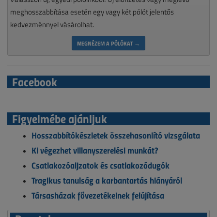
meghosszabbítása esetén egy vagy két pólót jelentős
kedvezménnyel vásárolhat.
MEGNÉZEM A PÓLÓKAT →
Facebook
Figyelmébe ajánljuk
Hosszabbítókészletek összehasonlító vizsgálata
Ki végezhet villanyszerelési munkát?
Csatlakozóaljzatok és csatlakozódugók
Tragikus tanulság a karbantartás hiányáról
Társasházak fővezetékeinek felújítása