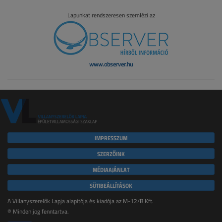
Lapunkat rendszeresen szemlézi az
www.observer.hu
IMPRESSZUM
SZERZŐINK
MÉDIAAJÁNLAT
SÜTIBEÁLLÍTÁSOK
A Villanyszerelők Lapja alapítója és kiadója az M-12/B Kft.
© Minden jog fenntartva.