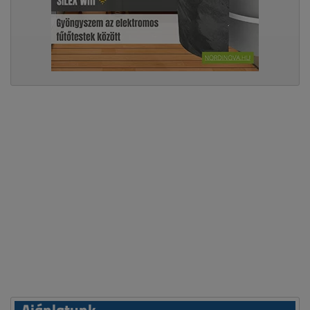
Ajánlatunk