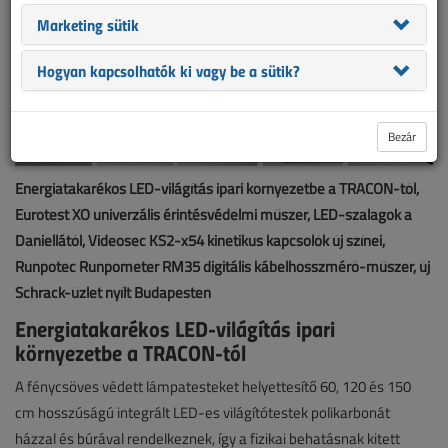
Marketing sütik
Hogyan kapcsolhatók ki vagy be a sütik?
Bezár
Energiatakarékos LED-világítás ipari környezetbe a TRACON-tól,
Eurotest XO univerzális érintésvédelmi műszer, LED-szalagok a
Daniellától, Videosec KS2-x54 kinetikus kapcsolók új színei,
Runpotec Runpometer RM35 digitális kábelhosszmérő-műszer, új
Schrack-üzlet nyílt Budapesten
Energiatakarékos LED-világítás ipari
környezetbe a TRACON-tól
A fénycsöves védett lámpatesteket helyettesítő 60, 120 és 150
cm hosszúságú integrált LED-es világítótestek polikarbonát
házzal és búrával rendelkeznek, így a fizikai behatásnak kitett