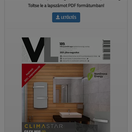
Töltse le a lapszámot PDF formátumban!
LETÖLTÉS