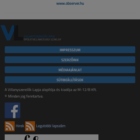
www.observer.hu
IMPRESSZUM
SZERZŐINK
MÉDIAAJÁNLAT
SÜTIBEÁLLÍTÁSOK
A Villanyszerelők Lapja alapítója és kiadója az M-12/B Kft.
© Minden jog fenntartva.
Hírek
Legutóbbi lapszám