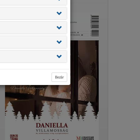
Bezár