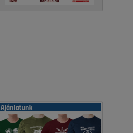
Ajánlatunk